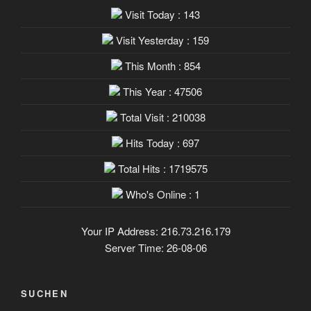
Visit Today : 143
Visit Yesterday : 159
This Month : 854
This Year : 47506
Total Visit : 210038
Hits Today : 697
Total Hits : 1719575
Who's Online : 1
Your IP Address: 216.73.216.179
Server Time: 26-08-06
SUCHEN