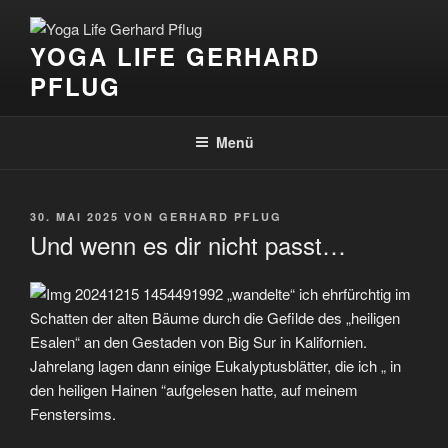
Zum
Inhalt
YOGA LIFE GERHARD
springen
PFLUG
Menü
VERÖFFENTLICHT
30. MAI 2025
VON
GERHARD PFLUG
AM
Und wenn es dir nicht passt…
1992 „wandelte“ ich ehrfürchtig im
Schatten der alten Bäume durch die Gefilde des „heiligen
Esalen“ an den Gestaden von Big Sur in Kalifornien.
Jahrelang lagen dann einige Eukalyptusblätter, die ich „ in
den heiligen Hainen “aufgelesen hatte, auf meinem
Fenstersims.