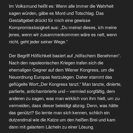
Im Volksmund heißt es: Wenn alle immer die Wahrheit
sagen würden, gäbe es Mord und Totschlag. Das
Gestaltgebet drückt für mich eine gewisse
Kompromisslosigkeit aus: „Du meinst dieses, ich meine
jenes, wenn wir zusammenkommen wäre es nett, wenn
nicht, geht jeder seiner Wege.“
Der Begriff Höflichkeit basiert auf „höfischem Benehmen“.
Nach den napoleonischen Kriegen trafen sich die
ehemaligen Gegner auf dem Wiener Kongress, um die
Neuordnung Europas festzulegen. Daher stammt das
geflügelte Wort:„Der Kongress tanzt.“ Man tanzte, dinierte,
parlierte, antichambrierte und – vermied sorgfältig, dem
anderen zu sagen, was man wirklich von ihm hielt, um zu
vermeiden, dass dieser beleidigt abzog. Denn, was hätte
das genützt? So lernte man sich kennen, schlich ein
dutzendmal wie die Katze um den heißen Brei und kam
dann mit galantem Lächeln zu einer Lösung.