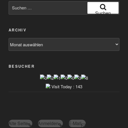
Suchen
nach:
Suchen
ARCHIV
Archiv
BESUCHER
Visit Today : 143
Alte Seite
Anmelden
E-Mail