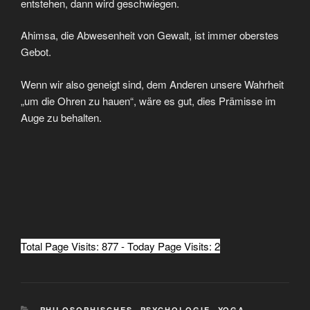
entstehen, dann wird geschwiegen.
Ahimsa, die Abwesenheit von Gewalt, ist immer oberstes
Gebot.
Wenn wir also geneigt sind, dem Anderen unsere Wahrheit
„um die Ohren zu hauen“, wäre es gut, dies Prämisse im
Auge zu behalten.
Total Page Visits: 877 - Today Page Visits: 2
KATEGORIEN
PHILOSOPHISCHES
,
PSYCHOLOGIE
,
YOGA