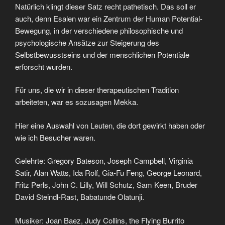
Natürlich klingt dieser Satz recht pathetisch. Das soll er
auch, denn Esalen war ein Zentrum der Human Potential-
Bewegung, in der verschiedene philosophische und
psychologische Ansätze zur Steigerung des
Selbstbewusstseins und der menschlichen Potentiale
erforscht wurden.
Für uns, die wir in dieser therapeutischen Tradition
arbeiteten, war es sozusagen Mekka.
Hier eine Auswahl von Leuten, die dort gewirkt haben oder
wie ich Besucher waren.
Gelehrte: Gregory Bateson, Joseph Campbell, Virginia
Satir, Alan Watts, Ida Rolf, Gia-Fu Feng, George Leonard,
Fritz Perls, John C. Lilly, Will Schutz, Sam Keen, Bruder
David Steindl-Rast, Babatunde Olatunji.
Musiker: Joan Baez, Judy Collins, the Flying Burrito