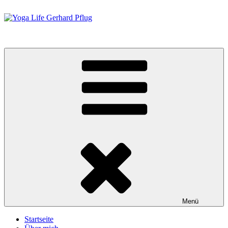
Zum
Inhalt
springen
Yoga Life Gerhard Pflug
Menü
Startseite