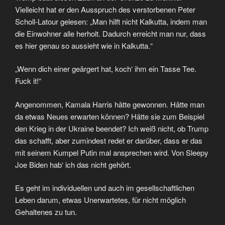
Vielleicht hat er den Ausspruch des verstorbenen Peter
Scholl-Latour gelesen: „Man hilft nicht Kalkutta, indem man
die Einwohner alle herholt. Dadurch erreicht man nur, dass
es hier genau so aussieht wie in Kalkutta.“
„Wenn dich einer geärgert hat, koch‘ ihm ein Tasse Tee.
Fuck it!“
Angenommen, Kamala Harris hätte gewonnen. Hätte man
da etwas Neues erwarten können? Hätte sie zum Beispiel
den Krieg in der Ukraine beendet? Ich weiß nicht, ob Trump
das schafft, aber zumindest redet er darüber, dass er das
mit seinem Kumpel Putin mal ansprechen wird. Von Sleepy
Joe Biden hab‘ ich das nicht gehört.
Es geht im individuellen und auch im gesellschaftlichen
Leben darum, etwas Unerwartetes, für nicht möglich
Gehaltenes zu tun.