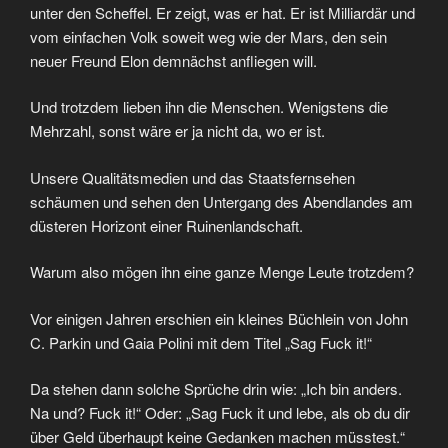
unter den Scheffel. Er zeigt, was er hat. Er ist Milliardär und
vom einfachen Volk soweit weg wie der Mars, den sein
neuer Freund Elon demnächst anfliegen will.
Und trotzdem lieben ihn die Menschen. Wenigstens die
Mehrzahl, sonst wäre er ja nicht da, wo er ist.
Unsere Qualitätsmedien und das Staatsfernsehen
schäumen und sehen den Untergang des Abendlandes am
düsteren Horizont einer Ruinenlandschaft.
Warum also mögen ihn eine ganze Menge Leute trotzdem?
Vor einigen Jahren erschien ein kleines Büchlein von John
C. Parkin und Gaia Polini mit dem Titel „Sag Fuck it!“
Da stehen dann solche Sprüche drin wie: „Ich bin anders.
Na und? Fuck it!“ Oder: „Sag Fuck it und lebe, als ob du dir
über Geld überhaupt keine Gedanken machen müsstest.“