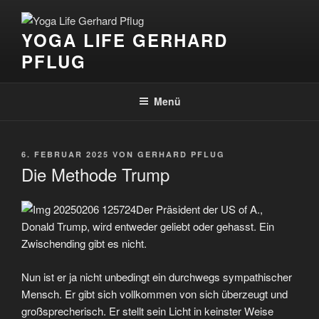
Zum
Inhalt
YOGA LIFE GERHARD
springen
PFLUG
Menü
VERÖFFENTLICHT
6. FEBRUAR 2025
VON
GERHARD PFLUG
AM
Die Methode Trump
Der Präsident der US of A.,
Donald Trump, wird entweder geliebt oder gehasst. Ein
Zwischending gibt es nicht.
Nun ist er ja nicht unbedingt ein durchwegs sympathischer
Mensch. Er gibt sich vollkommen von sich überzeugt und
großsprecherisch. Er stellt sein Licht in keinster Weise