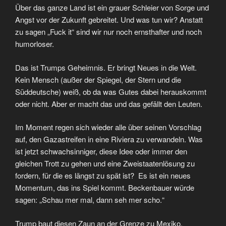
Über das ganze Land ist ein grauer Schleier von Sorge und
Angst vor der Zukunft gebreitet. Und was tun wir? Anstatt
zu sagen „Fuck it“ sind wir nur noch ernsthafter und noch
humorloser.
Das ist Trumps Geheimnis. Er bringt Neues in die Welt.
Kein Mensch (außer der Spiegel, der Stern und die
Süddeutsche) weiß, ob da was Gutes dabei herauskommt
oder nicht. Aber er macht das und das gefällt den Leuten.
Im Moment regen sich wieder alle über seinen Vorschlag
auf, den Gazastreifen in eine Riviera zu verwandeln. Was
ist jetzt schwachsinniger, diese Idee oder immer den
gleichen Trott zu gehen und eine Zweistaatenlösung zu
fordern, für die es längst zu spät ist? Es ist ein neues
Momentum, das ins Spiel kommt. Beckenbauer würde
sagen: „Schau mer mal, dann seh mer scho.“
Trump baut diesen Zaun an der Grenze zu Mexiko.