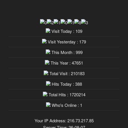
Visit Today : 109
Visit Yesterday : 179
This Month : 999
This Year : 47651
Total Visit : 210183
Hits Today : 388
Total Hits : 1720214
Who's Online : 1
Your IP Address: 216.73.217.85
Server Time: 26-08-07