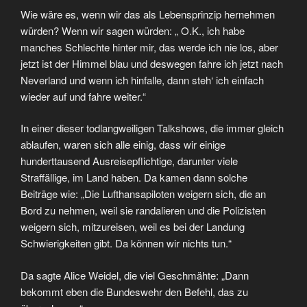
Wie wäre es, wenn wir das als Lebensprinzip hernehmen
würden? Wenn wir sagen würden: „ O.K., ich habe
manches Schlechte hinter mir, das werde ich nie los, aber
jetzt ist der Himmel blau und deswegen fahre ich jetzt nach
Neverland und wenn ich hinfalle, dann steh‘ ich einfach
wieder auf und fahre weiter.“
In einer dieser todlangweiligen Talkshows, die immer gleich
ablaufen, waren sich alle einig, dass wir einige
hunderttausend Ausreisepflichtige, darunter viele
Straffällige, im Land haben. Da kamen dann solche
Beiträge wie: „Die Lufthansapiloten weigern sich, die an
Bord zu nehmen, weil sie randalieren und die Polizisten
weigern sich, mitzureisen, weil es bei der Landung
Schwierigkeiten gibt. Da können wir nichts tun.“
Da sagte Alice Weidel, die viel Geschmähte: „Dann
bekommt eben die Bundeswehr den Befehl, das zu