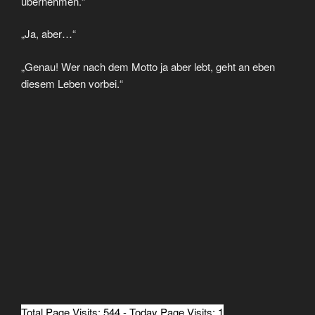
übernehmen.“
„Ja, aber…“
„Genau! Wer nach dem Motto ja aber lebt, geht an eben
diesem Leben vorbei.“
Total Page Visits: 544 - Today Page Visits: 1